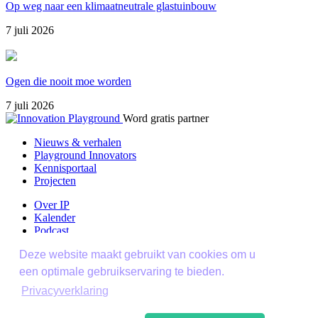
Op weg naar een klimaatneutrale glastuinbouw
7 juli 2026
Ogen die nooit moe worden
7 juli 2026
Word gratis partner
Nieuws & verhalen
Playground Innovators
Kennisportaal
Projecten
Over IP
Kalender
Podcast
Contact
Deze website maakt gebruikt van cookies om u
Contact
een optimale gebruikservaring te bieden.
Privacyverklaring